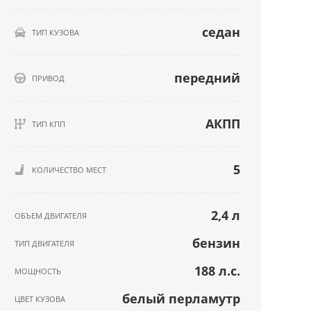
седан
ТИП КУЗОВА
передний
ПРИВОД
АКПП
ТИП КПП
5
КОЛИЧЕСТВО МЕСТ
2,4 л
ОБЪЕМ ДВИГАТЕЛЯ
бензин
ТИП ДВИГАТЕЛЯ
188 л.с.
МОЩНОСТЬ
белый перламутр
ЦВЕТ КУЗОВА