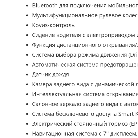
Bluetooth для подключения мобильно
Мультифункциональное рулевое колес
Круиз-контроль
Сидение водителя с электроприводом 
Функция дистанционного открывания
Система выбора режима движения (Driv
Автоматическая система предотвращен
Датчик дождя
Камера заднего вида с динамической 
Интеллектуальная система открывани
Салонное зеркало заднего вида с авт
Система бесключевого доступа Smart K
Электрический стояночный тормоз (EP
Навигационная система с 7'' дисплеем