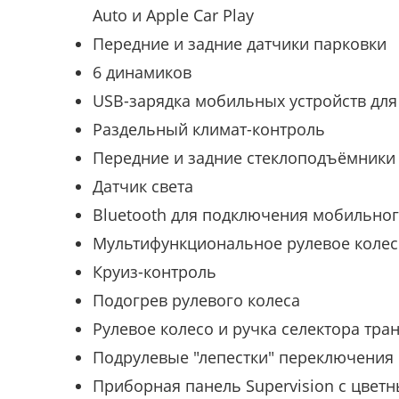
Auto и Apple Car Play
Передние и задние датчики парковки
6 динамиков
USB-зарядка мобильных устройств для
Раздельный климат-контроль
Передние и задние стеклоподъёмники
Датчик света
Bluetooth для подключения мобильно
Мультифункциональное рулевое колес
Круиз-контроль
Подогрев рулевого колеса
Рулевое колесо и ручка селектора тра
Подрулевые "лепестки" переключения
Приборная панель Supervision c цветн