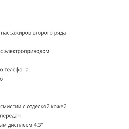
 пассажиров второго ряда
 с электроприводом
го телефона
о
нсмиссии с отделкой кожей
 передач
ым дисплеем 4.3''