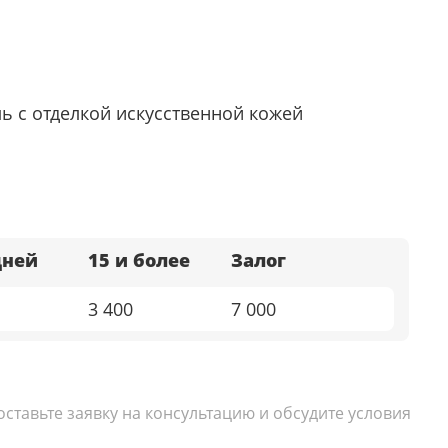
ь с отделкой искусственной кожей
дней
15 и более
Залог
3 400
7 000
тавьте заявку на консультацию и обсудите условия