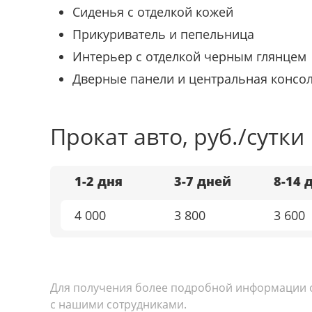
Сиденья с отделкой кожей
Прикуриватель и пепельница
Интерьер с отделкой черным глянцем
Дверные панели и центральная консол
Прокат авто, руб./сутки
1-2 дня
3-7 дней
8-14 
4 000
3 800
3 600
Для получения более подробной информации ос
с нашими сотрудниками.