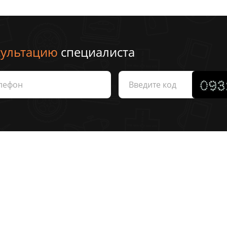
сультацию
специалиста