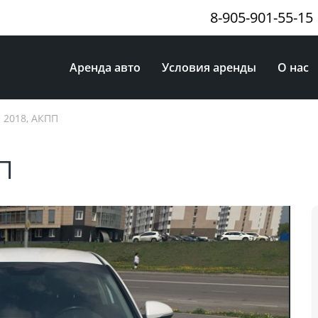
8-905-901-55-15
Аренда авто
Условия аренды
О нас
 2018, АКПП
ПП