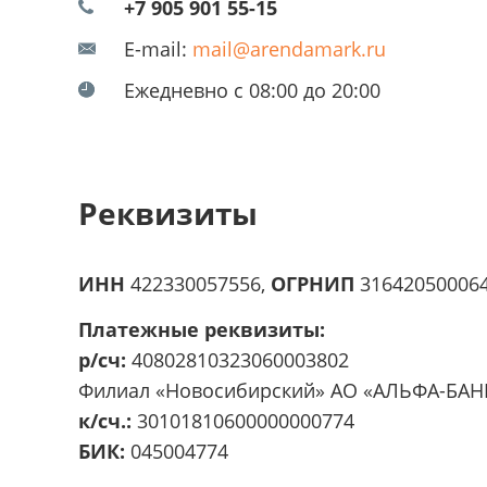
+7 905 901 55-15
E-mail:
mail@arendamark.ru
Ежедневно с 08:00 до 20:00
Реквизиты
ИНН
422330057556,
ОГРНИП
31642050006
Платежные реквизиты:
р/сч:
40802810323060003802
Филиал «Новосибирский» АО «АЛЬФА-БАН
к/сч.:
30101810600000000774
БИК:
045004774