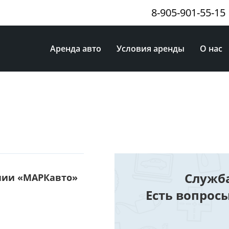
8-905-901-55-15
Аренда авто
Условия аренды
О нас
Служб
ании «МАРКавто»
Есть вопрос