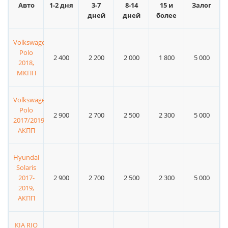
Авто
1-2 дня
3-7
8-14
15 и
Залог
дней
дней
более
Volkswagen
Polo
2 400
2 200
2 000
1 800
5 000
2018,
МКПП
Volkswagen
Polo
2 900
2 700
2 500
2 300
5 000
2017/2019,
АКПП
Hyundai
Solaris
2017-
2 900
2 700
2 500
2 300
5 000
2019,
АКПП
KIA RIO