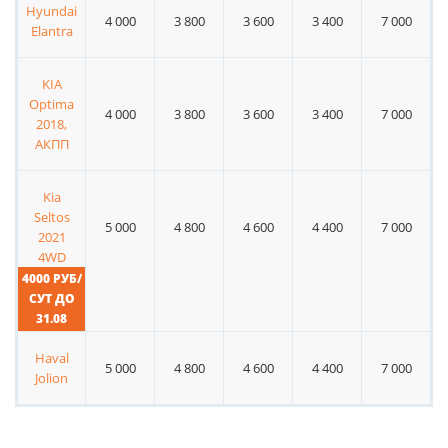
Hyundai
4 000
3 800
3 600
3 400
7 000
Elantra
KIA
Optima
4 000
3 800
3 600
3 400
7 000
2018,
АКПП
Kia
Seltos
5 000
4 800
4 600
4 400
7 000
2021
4WD
4000 РУБ/
СУТ ДО
31.08
Haval
5 000
4 800
4 600
4 400
7 000
Jolion