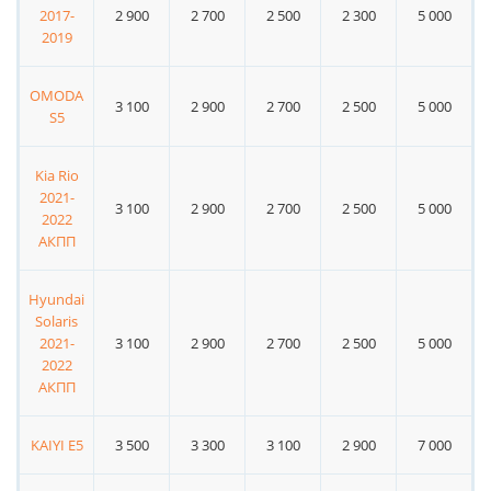
2017-
2 900
2 700
2 500
2 300
5 000
2019
OMODA
3 100
2 900
2 700
2 500
5 000
S5
Kia Rio
2021-
3 100
2 900
2 700
2 500
5 000
2022
АКПП
Hyundai
Solaris
2021-
3 100
2 900
2 700
2 500
5 000
2022
АКПП
KAIYI E5
3 500
3 300
3 100
2 900
7 000