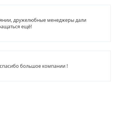
тоянии, дружелюбные менеджеры дали
ращаться ещё!
 , спасибо большое компании !