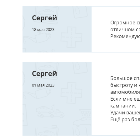
Сергей
Огромное сп
отличном со
18 мая 2023
Рекомендую
Сергей
Большое сп
быстроту и
01 мая 2023
автомобиля 
Если мне ещ
кампании.
Удачи вашем
Ещё раз бол