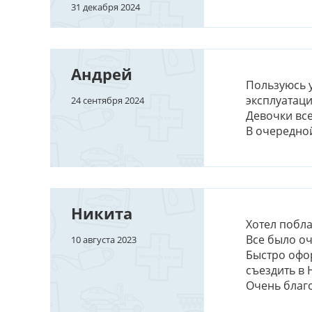
31 декабря 2024
Андрей
Пользуюсь у
эксплуатаци
24 сентября 2024
Девочки вс
В очередно
Никита
Хотел побла
Все было оч
10 августа 2023
Быстро офор
съездить в 
Очень благ