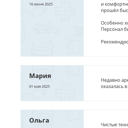
и комфортн
16 июня 2025
прошёл быс
Особенно х
Персонал б
Рекомендую 
Мария
Недавно ар
оказалась в
01 мая 2025
Ольга
Чистые техн