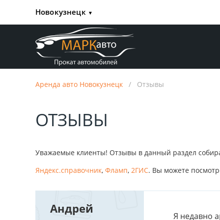
Новокузнецк
▼
Аренда авто Новокузнецк
/
Отзывы
ОТЗЫВЫ
Уважаемые клиенты! Отзывы в данный раздел собираю
Яндекс.справочник
,
Фламп
,
2ГИС
. Вы можете посмотр
Андрей
Я недавно 