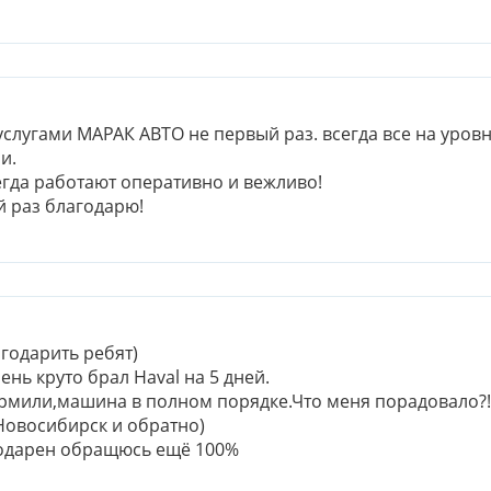
слугами МАРАК АВТО не первый раз. всегда все на уров
и.
егда работают оперативно и вежливо!
й раз благодарю!
годарить ребят)
ень круто брал Haval на 5 дней.
мили,машина в полном порядке.Что меня порадовало?!Та
Новосибирск и обратно)
одарен обращюсь ещё 100%