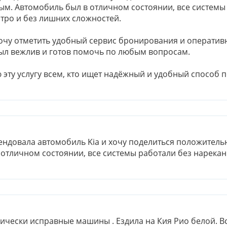
ым. Автомобиль был в отличном состоянии, все системы
тро и без лишних сложностей.
очу отметить удобный сервис бронирования и оператив
ыл вежлив и готов помочь по любым вопросам.
эту услугу всем, кто ищет надёжный и удобный способ 
ендовала автомобиль Kia и хочу поделиться положител
 отличном состоянии, все системы работали без нарекан
ически исправные машины . Ездила на Кия Рио белой. Вс