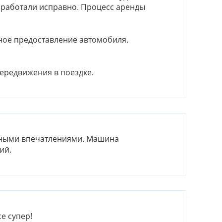
 работали исправно. Процесс аренды
ное предоставление автомобиля.
передвижения в поездке.
ьными впечатлениями. Машина
ий.
е супер!