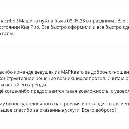
асибо ! Машина нужна была 08.05.23 в праздники . Все 
стоянии Киа Рио. Все быстро оформили и все быстро сд
 всем .
асибо команде девушек из МАРКавто за доброе отношени
 конструктивное решение возникших вопросов. Считаю 
и ценой его аренды.
ё когда-либо предоставится такая возможность, с удов
у бизнесу, солнечного настроения и покладистых клиен
ьшое спасибо за оказанные услуги! Всего доброго!