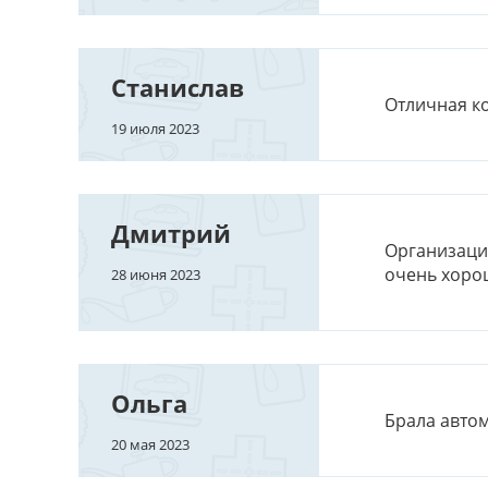
Станислав
Отличная ко
19 июля 2023
Дмитрий
Организация
очень хорош
28 июня 2023
Ольга
Брала автом
20 мая 2023