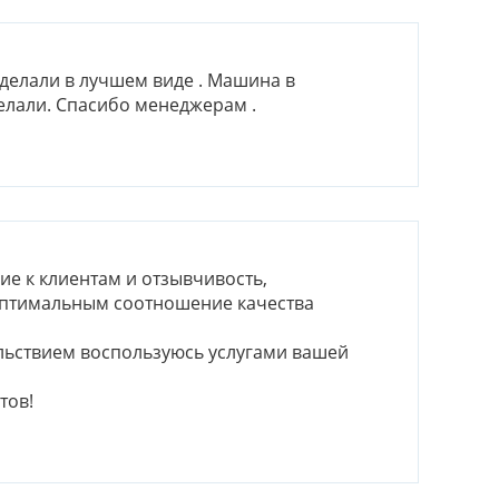
сделали в лучшем виде . Машина в
елали. Спасибо менеджерам .
е к клиентам и отзывчивость,
оптимальным соотношение качества
ольствием воспользуюсь услугами вашей
тов!