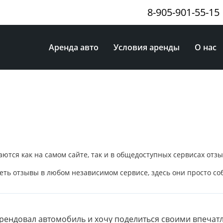
8-905-901-55-15
Аренда авто
Условия аренды
О нас
тся как на самом сайте, так и в общедоступных сервисах отз
еть отзывы в любом независимом сервисе, здесь они просто со
арендовал автомобиль и хочу поделиться своими впечат