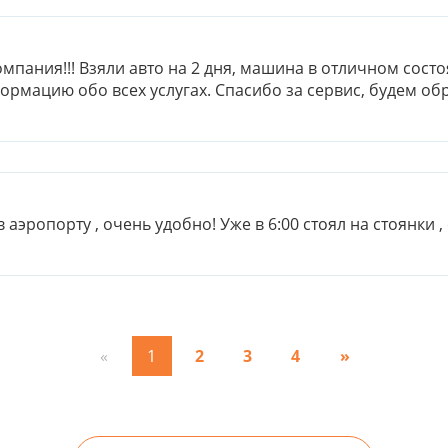
мпания!!! Взяли авто на 2 дня, машина в отличном сос
рмацию обо всех услугах. Спасибо за сервис, будем об
в аэропорту , очень удобно! Уже в 6:00 стоял на стоянки
«
1
2
3
4
»