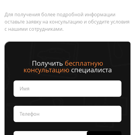
Для получения более подробной информации
оставьте заявку на консультацию и обсудите условия
с нашими сотрудниками.
Получить
бесплатную
консультацию
специалиста