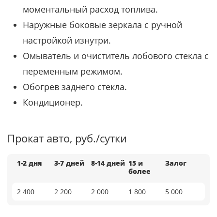
моментальный расход топлива.
Наружные боковые зеркала с ручной
настройкой изнутри.
Омыватель и очиститель лобового стекла с
переменным режимом.
Обогрев заднего стекла.
Кондиционер.
Прокат авто, руб./сутки
1-2 дня
3-7 дней
8-14 дней
15 и
Залог
более
2 400
2 200
2 000
1 800
5 000