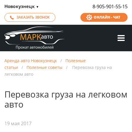
Новокузнецк
8-905-901-55-15
▼
ЗАКАЗАТЬ ЗВОНОК
ОНЛАЙН - ЧАТ
Аренда авто Новокузнецк
/
Полезные
статьи
/
Полезные советы
/
Перевозка груза на
легковом авто
Перевозка груза на легковом
авто
19 мая 2017