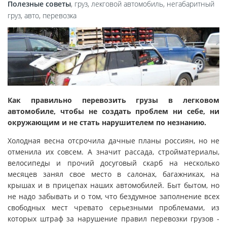
Полезные советы
,
груз
,
лекговой автомобиль
,
негабаритный
груз
,
авто
,
перевозка
Как правильно перевозить грузы в легковом
автомобиле, чтобы не создать проблем ни себе, ни
окружающим и не стать нарушителем по незнанию.
Холодная весна отсрочила дачные планы россиян, но не
отменила их совсем. А значит рассада, стройматериалы,
велосипеды и прочий досуговый скарб на несколько
месяцев занял свое место в салонах, багажниках, на
крышах и в прицепах наших автомобилей. Быт бытом, но
не надо забывать и о том, что бездумное заполнение всех
свободных мест чревато серьезными проблемами, из
которых штраф за нарушение правил перевозки грузов -