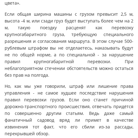
цвета».
Если общая ширина машины с грузом превысит 2,5 м,
высота -4 м, или сзади груз будет выступать более чем на 2
м, такую поездку расценят как перевозку
крупногабаритного груза, требующую специального
разрешения и согласования маршрута. В этом случае 500-
рублевым штрафом вы не отделаетесь, наказывать будут
не по общей норме, а по специальной - за нарушение
правил крупногабаритной перевозки. При
неблагоприятном стечении обстоятельств можно остаться
без прав на полгода.
Но, как мы уже говорили, штраф или лишение права
управления - не самое худшее последствие нарушения
правил перевозки грузов. Если оно станет причиной
дорожно-транспортного происшествия, отвечать придётся
по совершенно другим статьям. Ведь даже самый
фанатичный садовод вряд ли примет в качестве
извинения тот факт, что его сбили из-за рассады,
перекрывшей обзор.