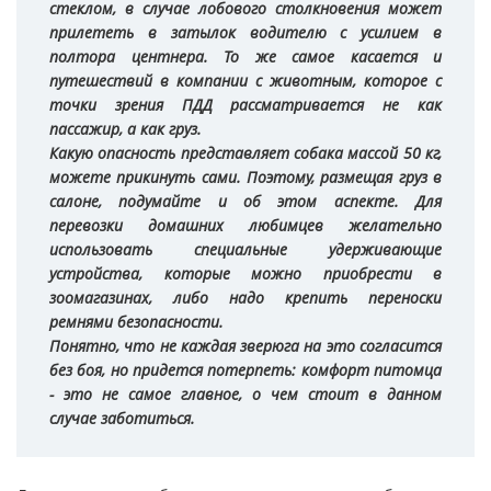
стеклом, в случае лобового столкновения может
прилететь в затылок водителю с усилием в
полтора центнера. То же самое касается и
путешествий в компании с животным, которое с
точки зрения ПДД рассматривается не как
пассажир, а как груз.
Какую опасность представляет собака массой 50 кг,
можете прикинуть сами. Поэтому, размещая груз в
салоне, подумайте и об этом аспекте. Для
перевозки домашних любимцев желательно
использовать специальные удерживающие
устройства, которые можно приобрести в
зоомагазинах, либо надо крепить переноски
ремнями безопасности.
Понятно, что не каждая зверюга на это согласится
без боя, но придется потерпеть: комфорт питомца
- это не самое главное, о чем стоит в данном
случае заботиться.