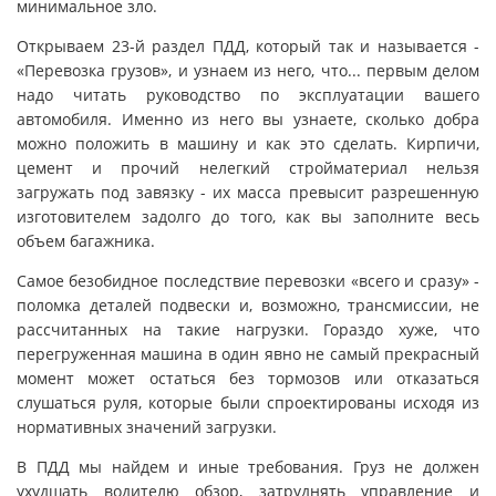
минимальное зло.
Открываем 23-й раздел ПДД, который так и называется -
«Перевозка грузов», и узнаем из него, что... первым делом
надо читать руководство по эксплуатации вашего
автомобиля. Именно из него вы узнаете, сколько добра
можно положить в машину и как это сделать. Кирпичи,
цемент и прочий нелегкий стройматериал нельзя
загружать под завязку - их масса превысит разрешенную
изготовителем задолго до того, как вы заполните весь
объем багажника.
Самое безобидное последствие перевозки «всего и сразу» -
поломка деталей подвески и, возможно, трансмиссии, не
рассчитанных на такие нагрузки. Гораздо хуже, что
перегруженная машина в один явно не самый прекрасный
момент может остаться без тормозов или отказаться
слушаться руля, которые были спроектированы исходя из
нормативных значений загрузки.
В ПДД мы найдем и иные требования. Груз не должен
ухудшать водителю обзор, затруднять управление и