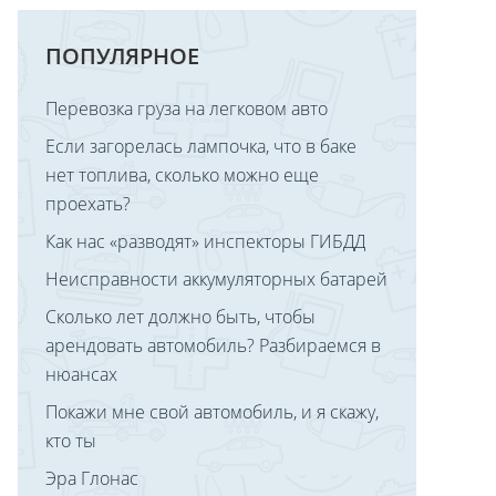
ПОПУЛЯРНОЕ
Перевозка груза на легковом авто
Если загорелась лампочка, что в баке
нет топлива, сколько можно еще
проехать?
Как нас «разводят» инспекторы ГИБДД
Неисправности аккумуляторных батарей
Сколько лет должно быть, чтобы
арендовать автомобиль? Разбираемся в
нюансах
Покажи мне свой автомобиль, и я скажу,
кто ты
Эра Глонас