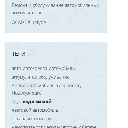
Ремонт и обслуживание автомобильных
аккумуляторов
ОСАГО в натуре
ТЕГИ
авто
автокресла
автомобиль
аккумулятор обслуживание
Аренда автомобиля в аэропорту
Новокузнецка
груз
езда зимой
лекговой автомобиль
негабаритный груз
неисправности аккумуляторных батаре