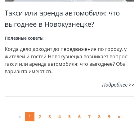
Такси или аренда автомобиля: что
выгоднее в Новокузнецке?
Полезные советы
Когда дело доходит до передвижения по городу, у
жителей и гостей Новокузнецка возникает вопрос:
такси или аренда автомобиля: что выгоднее? Оба
варианта имеют св...
Подробнее >>
«
1
2
3
4
5
6
7
8
9
»