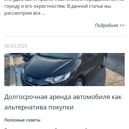
городу и его окрестностям. В данной статье мы
рассмотрим все ...
Подробнее >>
30.03.2026
Долгосрочная аренда автомобиля как
альтернатива покупки
Полезные советы