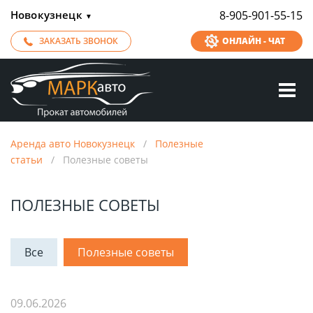
Новокузнецк
8-905-901-55-15
▼
ЗАКАЗАТЬ ЗВОНОК
ОНЛАЙН - ЧАТ
Аренда авто Новокузнецк
/
Полезные
статьи
/
Полезные советы
ПОЛЕЗНЫЕ СОВЕТЫ
Все
Полезные советы
09.06.2026