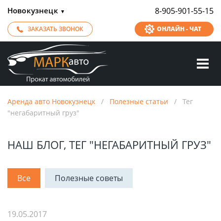
Новокузнецк
8-905-901-55-15
▼
ЗАКАЗАТЬ ЗВОНОК
ОНЛАЙН - ЧАТ
Аренда авто Новокузнецк
/
Полезные статьи
/
Тег
"негабаритный груз"
НАШ БЛОГ, ТЕГ "НЕГАБАРИТНЫЙ ГРУЗ"
Все
Полезные советы
19.05.2017