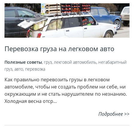
Перевозка груза на легковом авто
Полезные советы
,
груз
,
лекговой автомобиль
,
негабаритный
груз
,
авто
,
перевозка
Как правильно перевозить грузы в легковом
автомобиле, чтобы не создать проблем ни себе, ни
окружающим и не стать нарушителем по незнанию.
Холодная весна отср...
Подробнее >>