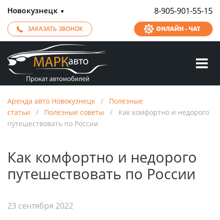
Новокузнецк
8-905-901-55-15
▼
ЗАКАЗАТЬ ЗВОНОК
ОНЛАЙН - ЧАТ
Аренда авто Новокузнецк
/
Полезные
статьи
/
Полезные советы
/
Как комфортно и недорого
путешествовать по России
Как комфортно и недорого
путешествовать по России
23 сентября 2022