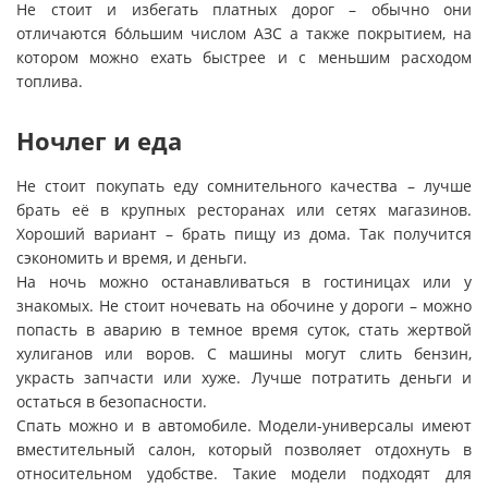
Не стоит и избегать платных дорог – обычно они
отличаются бо́льшим числом АЗС а также покрытием, на
котором можно ехать быстрее и с меньшим расходом
топлива.
Ночлег и еда
Не стоит покупать еду сомнительного качества – лучше
брать её в крупных ресторанах или сетях магазинов.
Хороший вариант – брать пищу из дома. Так получится
сэкономить и время, и деньги.
На ночь можно останавливаться в гостиницах или у
знакомых. Не стоит ночевать на обочине у дороги – можно
попасть в аварию в темное время суток, стать жертвой
хулиганов или воров. С машины могут слить бензин,
украсть запчасти или хуже. Лучше потратить деньги и
остаться в безопасности.
Спать можно и в автомобиле. Модели-универсалы имеют
вместительный салон, который позволяет отдохнуть в
относительном удобстве. Такие модели подходят для