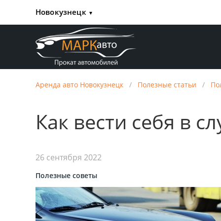
Новокузнецк
▼
Аренда авто Новокузнецк
/
Полезные статьи
/
По
Как вести себя в с
26 сентября 2022
Полезные советы