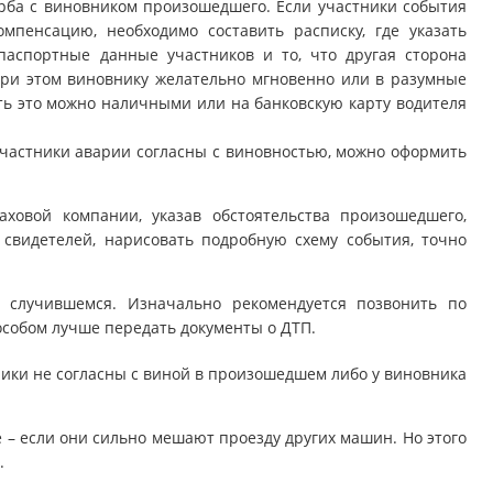
рба с виновником произошедшего. Если участники события
мпенсацию, необходимо составить расписку, где указать
паспортные данные участников и то, что другая сторона
При этом виновнику желательно мгновенно или в разумные
ть это можно наличными или на банковскую карту водителя
участники аварии согласны с виновностью, можно оформить
ховой компании, указав обстоятельства произошедшего,
свидетелей, нарисовать подробную схему события, точно
 случившемся. Изначально рекомендуется позвонить по
особом лучше передать документы о ДТП.
ники не согласны с виной в произошедшем либо у виновника
 – если они сильно мешают проезду других машин. Но этого
.