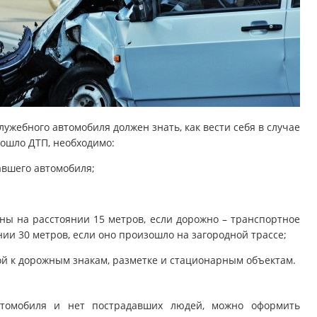
ужебного автомобиля должен знать, как вести себя в случае
зошло ДТП, необходимо:
авшего автомобиля;
ны на расстоянии 15 метров, если дорожно – транспортное
нии 30 метров, если оно произошло на загородной трассе;
ой к дорожным знакам, разметке и стационарным объектам.
втомобиля и нет пострадавших людей, можно оформить