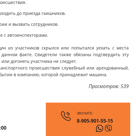
роисшествия.
уходить до приезда гаишников.
ии и вызвать сотрудников.
е с автоинспекторами.
ин из участников скрылся или попытался уехать с места
данном факте. Свидетели также обязаны подтвердить эту
ли догонять участника не следует.
транспортного происшествия служебный или арендованный,
обытии в компанию, которой принадлежит машина.
Просмотров: 539
ЗВОНИТЕ:
-
8-905-901-55-15
:00