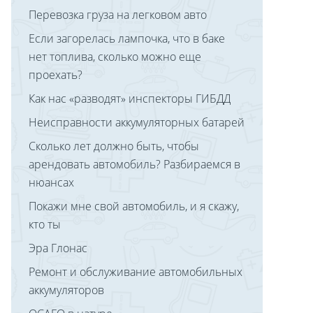
Перевозка груза на легковом авто
Если загорелась лампочка, что в баке
нет топлива, сколько можно еще
проехать?
Как нас «разводят» инспекторы ГИБДД
Неисправности аккумуляторных батарей
Сколько лет должно быть, чтобы
арендовать автомобиль? Разбираемся в
нюансах
Покажи мне свой автомобиль, и я скажу,
кто ты
Эра Глонас
Ремонт и обслуживание автомобильных
аккумуляторов