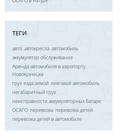
ОСАГО в натуре
ТЕГИ
авто
автокресла
автомобиль
аккумулятор обслуживание
Аренда автомобиля в аэропорту
Новокузнецка
груз
езда зимой
лекговой автомобиль
негабаритный груз
неисправности аккумуляторных батаре
ОСАГО
перевозка
перевозка детей
перевозка детей в автомобиле