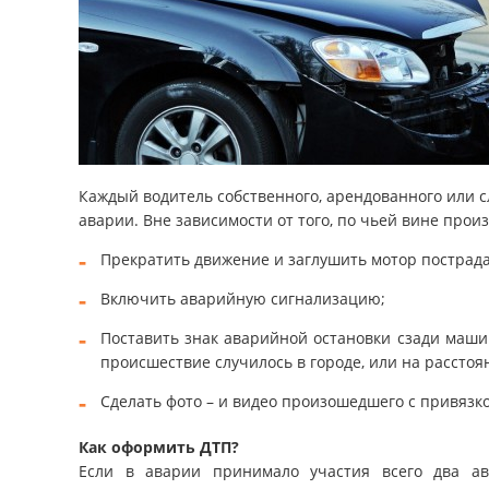
Каждый водитель собственного, арендованного или сл
аварии. Вне зависимости от того, по чьей вине прои
Прекратить движение и заглушить мотор пострад
Включить аварийную сигнализацию;
Поставить знак аварийной остановки сзади маши
происшествие случилось в городе, или на расстоя
Сделать фото – и видео произошедшего с привязк
Как оформить ДТП?
Если в аварии принимало участия всего два а