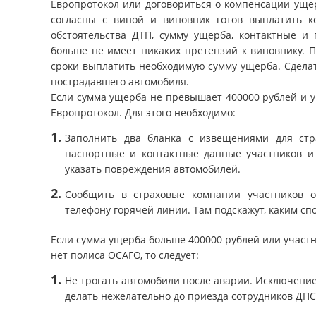
Европротокол или договориться о компенсации уще
согласны с виной и виновник готов выплатить ко
обстоятельства ДТП, сумму ущерба, контактные и 
больше не имеет никаких претензий к виновнику. 
сроки выплатить необходимую сумму ущерба. Сдела
пострадавшего автомобиля.
Если сумма ущерба не превышает 400000 рублей и 
Европротокол. Для этого необходимо:
Заполнить два бланка с извещениями для стра
паспортные и контактные данные участников и 
указать повреждения автомобилей.
Сообщить в страховые компании участников о
телефону горячей линии. Там подскажут, каким сп
Если сумма ущерба больше 400000 рублей или участ
нет полиса ОСАГО, то следует:
Не трогать автомобили после аварии. Исключение
делать нежелательно до приезда сотрудников ДПС