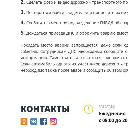
Сделать фото и видео дорожно – транспортного п
Постараться найти свидетелей и попросить их не 
Сообщить в местное подразделение ГИБДД об авар
Дождаться приезда ДПС и оформить аварию вмест
Покидать место аварии запрещается, даже если од
события. Сотрудникам ДПС необходимо сообщить о 
информацию. Самостоятельно пытаться задерживать и
Если автомобиль одного из участников дорожно – 
необходимо также после аварии сообщить об этом с
КОНТАКТЫ
РАБОТАЕМ
Ежедневно 
с 08:00 до 20