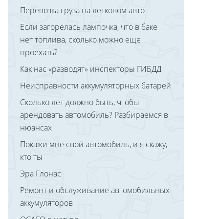
Перевозка груза на легковом авто
Если загорелась лампочка, что в баке
нет топлива, сколько можно еще
проехать?
Как нас «разводят» инспекторы ГИБДД
Неисправности аккумуляторных батарей
Сколько лет должно быть, чтобы
арендовать автомобиль? Разбираемся в
нюансах
Покажи мне свой автомобиль, и я скажу,
кто ты
Эра Глонас
Ремонт и обслуживание автомобильных
аккумуляторов