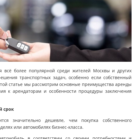
я всё более популярной среди жителей Москвы и других
решения транспортных задач, особенно если собственный
В этой статье мы рассмотрим основные преимущества аренды
ния к арендаторам и особенности процедуры заключения
й срок
ится значительно дешевле, чем покупка собственного
оделях или автомобилях бизнес-класса.
автомобиль в соответствии со своими потребностями и