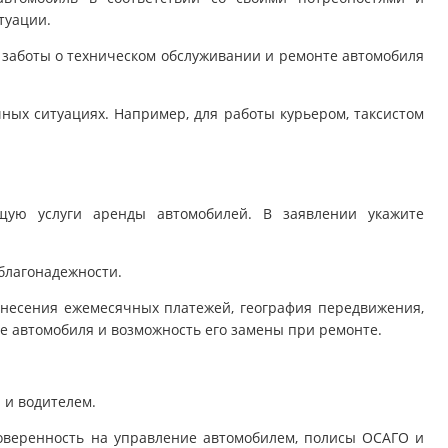
туации.
е заботы о техническом обслуживании и ремонте автомобиля
ных ситуациях. Например, для работы курьером, таксистом
щую услуги аренды автомобилей. В заявлении укажите
благонадежности.
внесения ежемесячных платежей, география передвижения,
е автомобиля и возможность его замены при ремонте.
 и водителем.
доверенность на управление автомобилем, полисы ОСАГО и