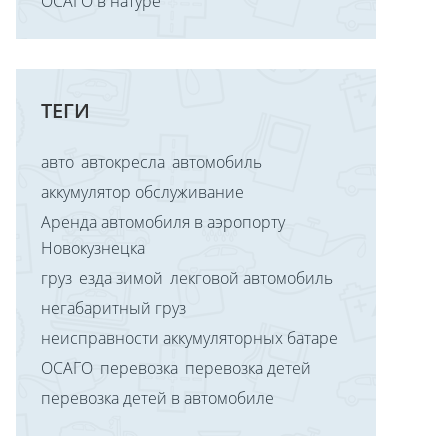
ОСАГО в натуре
ТЕГИ
авто
автокресла
автомобиль
аккумулятор обслуживание
Аренда автомобиля в аэропорту
Новокузнецка
груз
езда зимой
лекговой автомобиль
негабаритный груз
неисправности аккумуляторных батаре
ОСАГО
перевозка
перевозка детей
перевозка детей в автомобиле