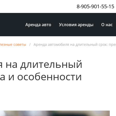
8-905-901-55-15
Аренда авто
Условия аренды
О нас
лезные советы
/
Аренда автомобиля на длительный срок: пр
я на длительный
а и особенности