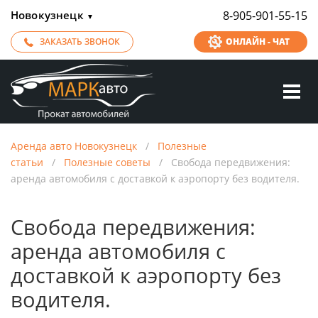
Новокузнецк
8-905-901-55-15
▼
ЗАКАЗАТЬ ЗВОНОК
ОНЛАЙН - ЧАТ
Аренда авто Новокузнецк
/
Полезные
статьи
/
Полезные советы
/
Свобода передвижения:
аренда автомобиля с доставкой к аэропорту без водителя.
Свобода передвижения:
аренда автомобиля с
доставкой к аэропорту без
водителя.