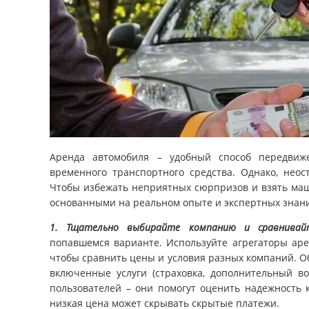
Аренда автомобиля – удобный способ передвиж
временного транспортного средства. Однако, нео
Чтобы избежать неприятных сюрпризов и взять маш
основанными на реальном опыте и экспертных знани
1. Тщательно выбирайте компанию и сравнивай
попавшемся варианте. Используйте агрегаторы аре
чтобы сравнить цены и условия разных компаний. О
включенные услуги (страховка, дополнительный во
пользователей – они помогут оценить надежность 
низкая цена может скрывать скрытые платежи.