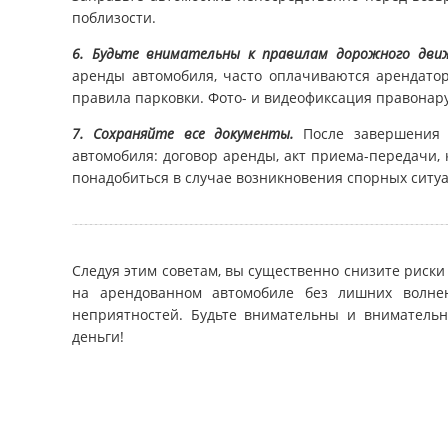
поблизости.
6.
Будьте внимательны к правилам дорожного движ
аренды автомобиля, часто оплачиваются арендатор
правила парковки. Фото- и видеофиксация правонару
7.
Сохраняйте все документы.
После завершения а
автомобиля: договор аренды, акт приема-передачи, 
понадобиться в случае возникновения спорных ситу
Следуя этим советам, вы существенно снизите риск
на арендованном автомобиле без лишних волнен
неприятностей. Будьте внимательны и внимательн
деньги!