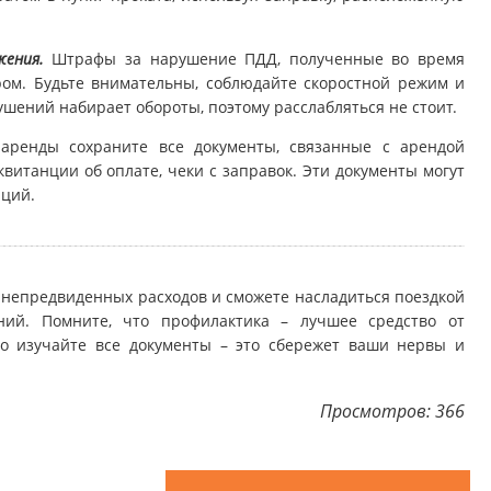
ения.
Штрафы за нарушение ПДД, полученные во время
ом. Будьте внимательны, соблюдайте скоростной режим и
шений набирает обороты, поэтому расслабляться не стоит.
ренды сохраните все документы, связанные с арендой
квитанции об оплате, чеки с заправок. Эти документы могут
аций.
и непредвиденных расходов и сможете насладиться поездкой
ий. Помните, что профилактика – лучшее средство от
о изучайте все документы – это сбережет ваши нервы и
Просмотров: 366