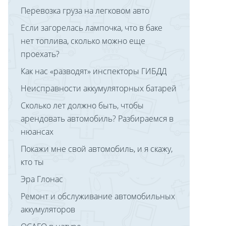
Перевозка груза на легковом авто
Если загорелась лампочка, что в баке
нет топлива, сколько можно еще
проехать?
Как нас «разводят» инспекторы ГИБДД
Неисправности аккумуляторных батарей
Сколько лет должно быть, чтобы
арендовать автомобиль? Разбираемся в
нюансах
Покажи мне свой автомобиль, и я скажу,
кто ты
Эра Глонас
Ремонт и обслуживание автомобильных
аккумуляторов