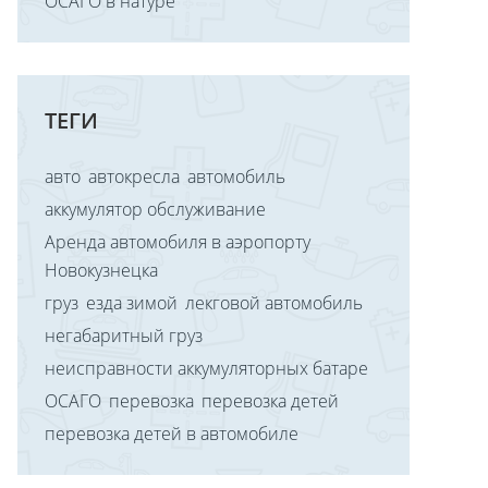
ОСАГО в натуре
ТЕГИ
авто
автокресла
автомобиль
аккумулятор обслуживание
Аренда автомобиля в аэропорту
Новокузнецка
груз
езда зимой
лекговой автомобиль
негабаритный груз
неисправности аккумуляторных батаре
ОСАГО
перевозка
перевозка детей
перевозка детей в автомобиле