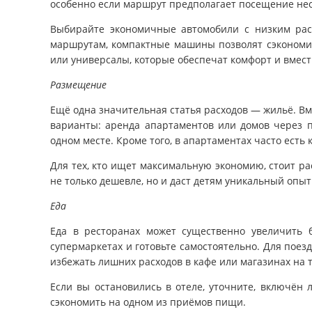
особенно если маршрут предполагает посещение нес
Выбирайте экономичные автомобили с низким расх
маршрутам, компактные машины позволят сэкономит
или универсалы, которые обеспечат комфорт и вмест
Размещение
Ещё одна значительная статья расходов — жильё. В
варианты: аренда апартаментов или домов через п
одном месте. Кроме того, в апартаментах часто есть 
Для тех, кто ищет максимальную экономию, стоит ра
не только дешевле, но и даст детям уникальный опы
Еда
Еда в ресторанах может существенно увеличить б
супермаркетах и готовьте самостоятельно. Для поез
избежать лишних расходов в кафе или магазинах на т
Если вы остановились в отеле, уточните, включён 
сэкономить на одном из приёмов пищи.