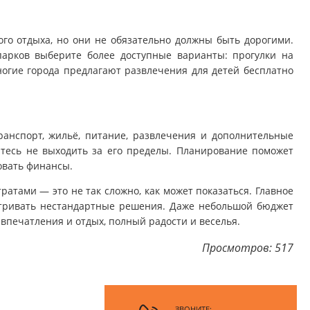
ого отдыха, но они не обязательно должны быть дорогими.
арков выберите более доступные варианты: прогулки на
ногие города предлагают развлечения для детей бесплатно
транспорт, жильё, питание, развлечения и дополнительные
йтесь не выходить за его пределы. Планирование поможет
овать финансы.
атами — это не так сложно, как может показаться. Главное
тривать нестандартные решения. Даже небольшой бюджет
впечатления и отдых, полный радости и веселья.
Просмотров: 517
ЗВОНИТЕ: