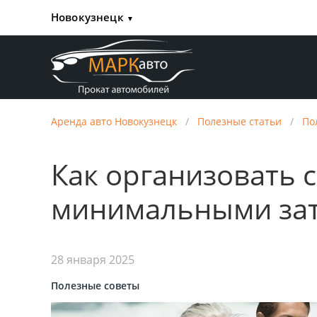
Новокузнецк
▼
Аренда авто Новокузнецк
/
Полезные статьи
/
По
Как организовать 
минимальными за
28 января 2025
Полезные советы