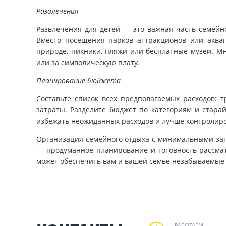
Развлечения
Развлечения для детей — это важная часть семейн
Вместо посещения парков аттракционов или аквап
природе, пикники, пляжи или бесплатные музеи. М
или за символическую плату.
Планирование бюджета
Составьте список всех предполагаемых расходов: 
затраты. Разделите бюджет по категориям и стара
избежать неожиданных расходов и лучше контролир
Организация семейного отдыха с минимальными затр
— продуманное планирование и готовность рассма
может обеспечить вам и вашей семье незабываемые 
РАБОТАЕМ