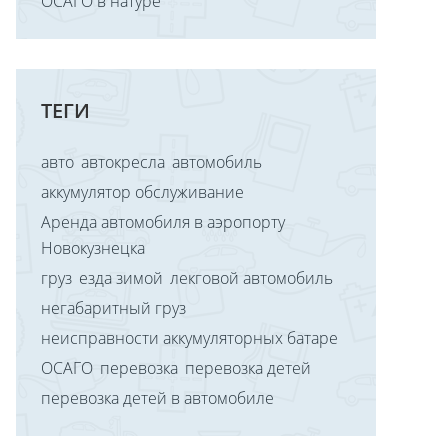
ОСАГО в натуре
ТЕГИ
авто
автокресла
автомобиль
аккумулятор обслуживание
Аренда автомобиля в аэропорту
Новокузнецка
груз
езда зимой
лекговой автомобиль
негабаритный груз
неисправности аккумуляторных батаре
ОСАГО
перевозка
перевозка детей
перевозка детей в автомобиле