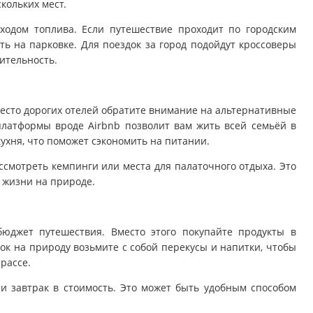
кольких мест.
одом топлива. Если путешествие проходит по городским
ь на парковке. Для поездок за город подойдут кроссоверы
ительность.
место дорогих отелей обратите внимание на альтернативные
латформы вроде Airbnb позволит вам жить всей семьёй в
кухня, что поможет сэкономить на питании.
ссмотреть кемпинги или места для палаточного отдыха. Это
т жизни на природе.
юджет путешествия. Вместо этого покупайте продукты в
док на природу возьмите с собой перекусы и напитки, чтобы
рассе.
ли завтрак в стоимость. Это может быть удобным способом