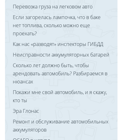
Перевозка груза на легковом авто
Если загорелась лампочка, что в баке
нет топлива, сколько можно еще
проехать?
Как нас «разводят» инспекторы ГИБДД
Неисправности аккумуляторных батарей
Сколько лет должно быть, чтобы
арендовать автомобиль? Разбираемся в
нюансах
Покажи мне свой автомобиль, и я скажу,
кто ты
Эра Глонас
Ремонт и обслуживание автомобильных
аккумуляторов