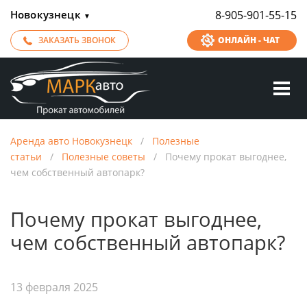
Новокузнецк
8-905-901-55-15
▼
ЗАКАЗАТЬ ЗВОНОК
ОНЛАЙН - ЧАТ
Аренда авто Новокузнецк
/
Полезные
статьи
/
Полезные советы
/
Почему прокат выгоднее,
чем собственный автопарк?
Почему прокат выгоднее,
чем собственный автопарк?
13 февраля 2025