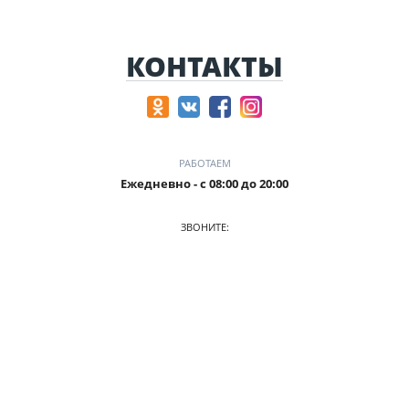
КОНТАКТЫ
РАБОТАЕМ
Ежедневно - с 08:00 до 20:00
ЗВОНИТЕ:
8-905-901-55-15
ПРИХОДИТЕ:
г. Новокузнецк, пр. Ермакова, 1 к2(ЗАГС), оф. 103/2
О КОМПАНИИ
АВТОПАРК