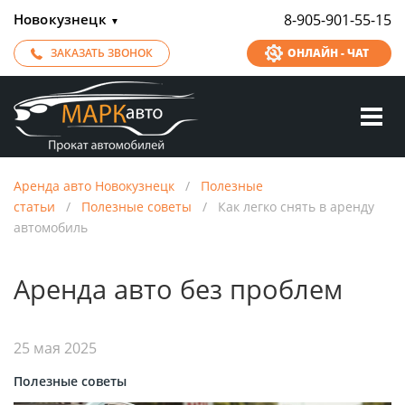
Новокузнецк
8-905-901-55-15
▼
ЗАКАЗАТЬ ЗВОНОК
ОНЛАЙН - ЧАТ
Аренда авто Новокузнецк
/
Полезные
статьи
/
Полезные советы
/
Как легко снять в аренду
автомобиль
Аренда авто без проблем
25 мая 2025
Полезные советы