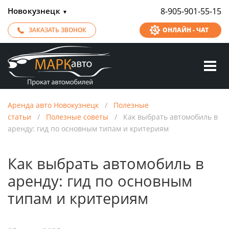
Новокузнецк
8-905-901-55-15
▼
ЗАКАЗАТЬ ЗВОНОК
ОНЛАЙН - ЧАТ
Аренда авто Новокузнецк
/
Полезные
статьи
/
Полезные советы
/
Как выбрать автомобиль в
аренду: гид по основным типам и критериям
Как выбрать автомобиль в
аренду: гид по основным
типам и критериям